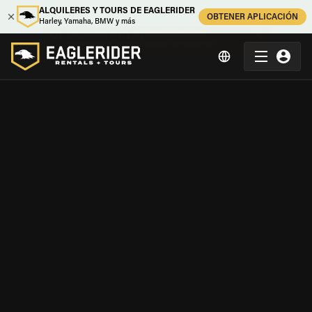
ALQUILERES Y TOURS DE EAGLERIDER
OBTENER APLICACIÓN
Harley, Yamaha, BMW y más