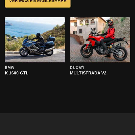
VER MÁS EN EAGLESHARE
BMW
DUCATI
K 1600 GTL
MULTISTRADA V2