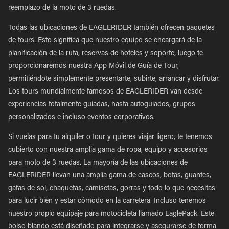
reemplazo de la moto de 3 ruedas.
Todas las ubicaciones de EAGLERIDER también ofrecen paquetes
de tours. Esto significa que nuestro equipo se encargará de la
planificación de la ruta, reservas de hoteles y soporte, luego te
proporcionaremos nuestra App Móvil de Guía de Tour,
permitiéndote simplemente presentarte, subirte, arrancar y disfrutar.
Los tours mundialmente famosos de EAGLERIDER van desde
experiencias totalmente guiadas, hasta autoguiados, grupos
personalizados e incluso eventos corporativos.
Si vuelas para tu alquiler o tour y quieres viajar ligero, te tenemos
cubierto con nuestra amplia gama de ropa, equipo y accesorios
para moto de 3 ruedas. La mayoría de las ubicaciones de
EAGLERIDER llevan una amplia gama de cascos, botas, guantes,
gafas de sol, chaquetas, camisetas, gorras y todo lo que necesitas
para lucir bien y estar cómodo en la carretera. Incluso tenemos
nuestro propio equipaje para motocicleta llamado EaglePack. Este
bolso blando está diseñado para integrarse y asegurarse de forma