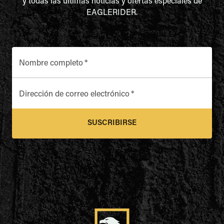
y todas las últimas noticias y ofertas especiales de
EAGLERIDER.
Nombre completo
*
Dirección de correo electrónico
*
SUSCRIBIRSE