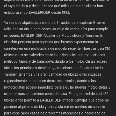
alquileres de moto de 3 ruedas cerca de Browns Mills, NJ, reserva
el tuyo en línea y descubre por qué miles de motociclistas han
estado usando EAGLERIDER desde 1992.
Ya sea que alquiles una moto de 3 ruedas para explorar Browns
Mills por un día, o comiences un viaje de varios días para cumplir
un sueño, EAGLERIDER Alquiler de Motocicletas y Tours es la
elección perfecta para aquellos que buscan experimentar la
carretera en una motocicleta de modelo reciente. Nuestras casi 130
ubicaciones se extienden entre los principales centros turísticos
metropolitanos y de transporte, dando a los motociclistas acceso
fácil a los principales destinos y atracciones en Estados Unidos.
También tenemos una gran cantidad de ubicaciones situadas
regionalmente, muchas en áreas más rurales, dando a los
motociclistas acceso inmediato para alquilar nuevas motocicletas y
explorar nuevos caminos cerca de casa. Esta gran red de casi 130
ubicaciones permite a EAGLERIDER ofrecer ventajas que otros no
pueden: alquileres de ida y una vasta red de centros de servicio
para esos raros casos de problemas mecánicos o necesidad de