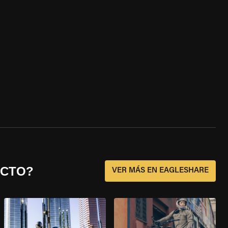
ECTO?
VER MÁS EN EAGLESHARE