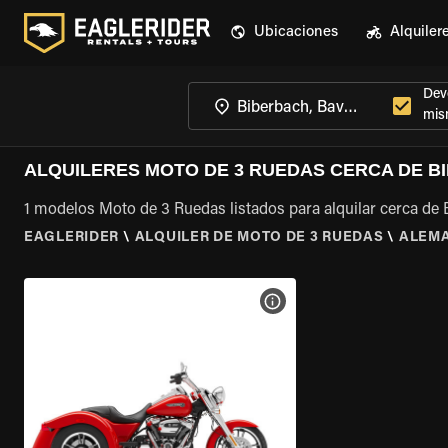
Ubicaciones
Alquiler
Devo
mis
ALQUILERES MOTO DE 3 RUEDAS CERCA DE B
1 modelos Moto de 3 Ruedas listados para alquilar cerca de 
EAGLERIDER
\
ALQUILER DE MOTO DE 3 RUEDAS
\
ALEM
VER ESPECIFICACIONES DE