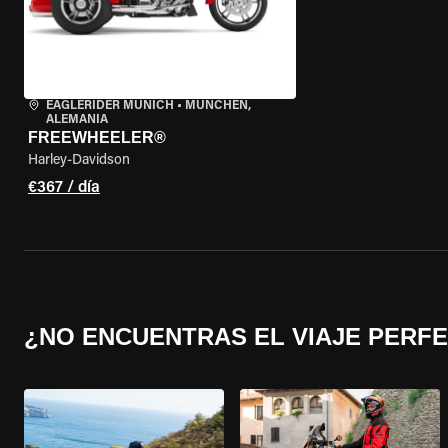
EAGLERIDER MUNICH
•
MÜNCHEN,
ALEMANIA
FREEWHEELER®
Harley-Davidson
€367 / día
¿NO ENCUENTRAS EL VIAJE PERF