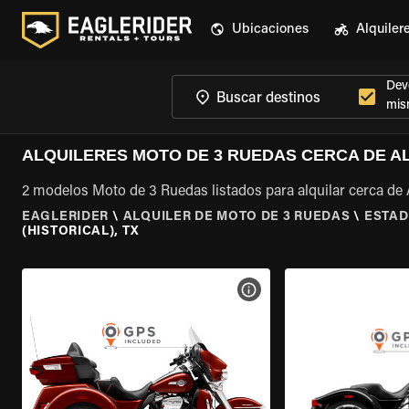
Ubicaciones
Alquiler
Devo
mis
ALQUILERES MOTO DE 3 RUEDAS CERCA DE AL
2 modelos Moto de 3 Ruedas listados para alquilar cerca de A
EAGLERIDER
\
ALQUILER DE MOTO DE 3 RUEDAS
\
ESTAD
(HISTORICAL), TX
VER ESPECIFICACIONES DE