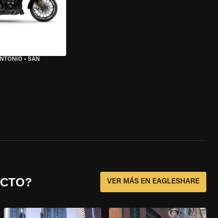
ANTONIO
•
SAN
ECTO?
VER MÁS EN EAGLESHARE