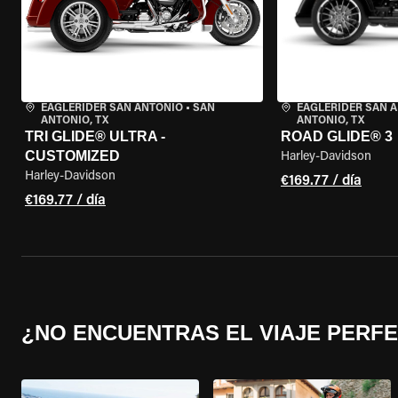
EAGLERIDER SAN ANTONIO
•
SAN
EAGLERIDER SAN 
ANTONIO, TX
ANTONIO, TX
TRI GLIDE® ULTRA -
ROAD GLIDE® 3
CUSTOMIZED
Harley-Davidson
Harley-Davidson
€169.77 / día
€169.77 / día
¿NO ENCUENTRAS EL VIAJE PERF