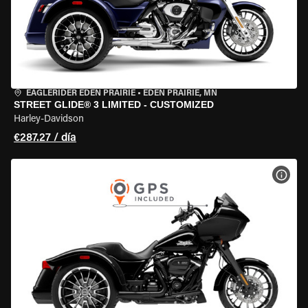
EAGLERIDER EDEN PRAIRIE
•
EDEN PRAIRIE, MN
STREET GLIDE® 3 LIMITED - CUSTOMIZED
Harley-Davidson
€287.27 / día
VER 