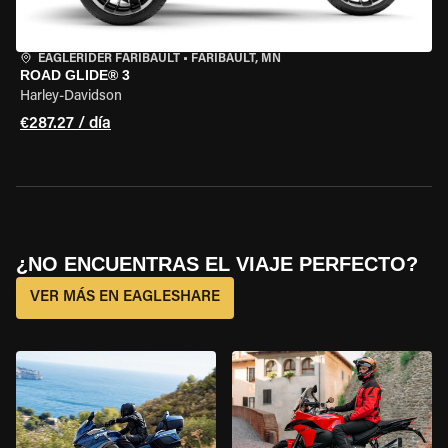
EAGLERIDER FARIBAULT
•
FARIBAULT, MN
ROAD GLIDE® 3
Harley-Davidson
€287.27 / día
¿NO ENCUENTRAS EL VIAJE PERFECTO?
VER MÁS EN EAGLESHARE