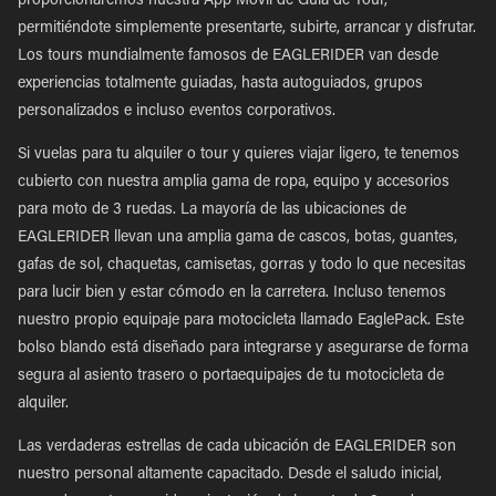
proporcionaremos nuestra App Móvil de Guía de Tour,
permitiéndote simplemente presentarte, subirte, arrancar y disfrutar.
Los tours mundialmente famosos de EAGLERIDER van desde
experiencias totalmente guiadas, hasta autoguiados, grupos
personalizados e incluso eventos corporativos.
Si vuelas para tu alquiler o tour y quieres viajar ligero, te tenemos
cubierto con nuestra amplia gama de ropa, equipo y accesorios
para moto de 3 ruedas. La mayoría de las ubicaciones de
EAGLERIDER llevan una amplia gama de cascos, botas, guantes,
gafas de sol, chaquetas, camisetas, gorras y todo lo que necesitas
para lucir bien y estar cómodo en la carretera. Incluso tenemos
nuestro propio equipaje para motocicleta llamado EaglePack. Este
bolso blando está diseñado para integrarse y asegurarse de forma
segura al asiento trasero o portaequipajes de tu motocicleta de
alquiler.
Las verdaderas estrellas de cada ubicación de EAGLERIDER son
nuestro personal altamente capacitado. Desde el saludo inicial,