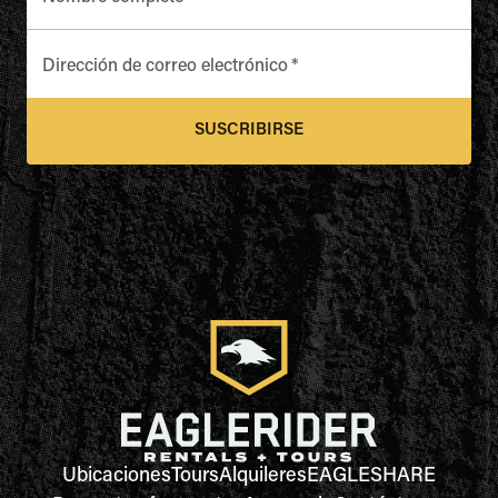
Dirección de correo electrónico
*
SUSCRIBIRSE
Ubicaciones
Tours
Alquileres
EAGLESHARE