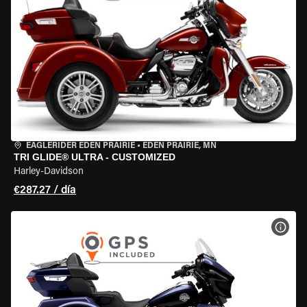
EAGLERIDER EDEN PRAIRIE
•
EDEN PRAIRIE, MN
TRI GLIDE® ULTRA - CUSTOMIZED
Harley-Davidson
€287.27 / día
VER 