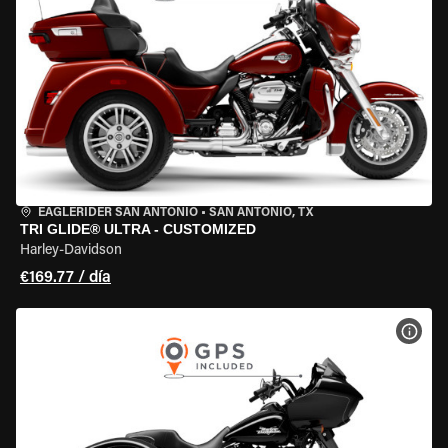
EAGLERIDER SAN ANTONIO
•
SAN ANTONIO, TX
TRI GLIDE® ULTRA - CUSTOMIZED
Harley-Davidson
€169.77 / día
VER 