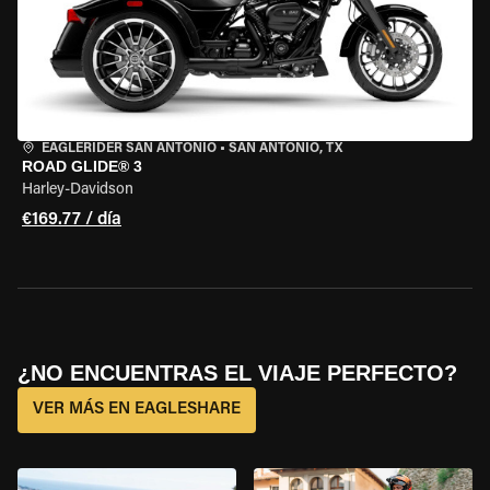
EAGLERIDER SAN ANTONIO
•
SAN ANTONIO, TX
ROAD GLIDE® 3
Harley-Davidson
€169.77 / día
¿NO ENCUENTRAS EL VIAJE PERFECTO?
VER MÁS EN EAGLESHARE