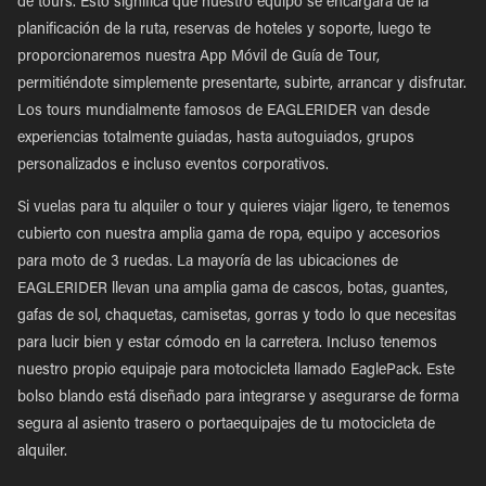
de tours. Esto significa que nuestro equipo se encargará de la
planificación de la ruta, reservas de hoteles y soporte, luego te
proporcionaremos nuestra App Móvil de Guía de Tour,
permitiéndote simplemente presentarte, subirte, arrancar y disfrutar.
Los tours mundialmente famosos de EAGLERIDER van desde
experiencias totalmente guiadas, hasta autoguiados, grupos
personalizados e incluso eventos corporativos.
Si vuelas para tu alquiler o tour y quieres viajar ligero, te tenemos
cubierto con nuestra amplia gama de ropa, equipo y accesorios
para moto de 3 ruedas. La mayoría de las ubicaciones de
EAGLERIDER llevan una amplia gama de cascos, botas, guantes,
gafas de sol, chaquetas, camisetas, gorras y todo lo que necesitas
para lucir bien y estar cómodo en la carretera. Incluso tenemos
nuestro propio equipaje para motocicleta llamado EaglePack. Este
bolso blando está diseñado para integrarse y asegurarse de forma
segura al asiento trasero o portaequipajes de tu motocicleta de
alquiler.